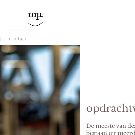
j
contact
opdracht
De meeste van de
bestaan uit meerd